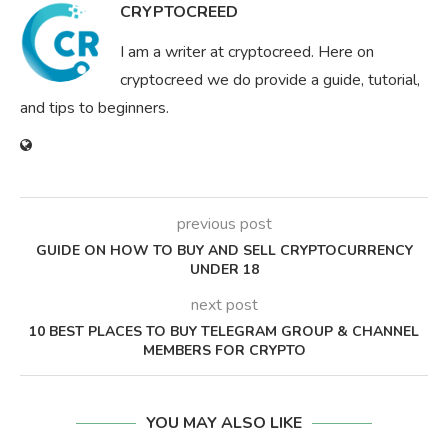
CRYPTOCREED
I am a writer at cryptocreed. Here on
cryptocreed we do provide a guide, tutorial,
and tips to beginners.
previous post
GUIDE ON HOW TO BUY AND SELL CRYPTOCURRENCY
UNDER 18
next post
10 BEST PLACES TO BUY TELEGRAM GROUP & CHANNEL
MEMBERS FOR CRYPTO
YOU MAY ALSO LIKE